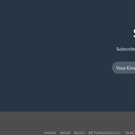
Subscrib
HOME
SHOP
BLOG
RETURNS POLICY
TRAC