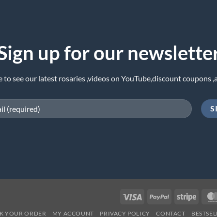
Sign up for our newslette
e to see our latest rosaries ,videos on YouTube,discount coupons ,
Visa
PayPal
Stripe
K YOUR ORDER
MY ACCOUNT
PRIVACY POLICY
CONTACT
BESTSEL