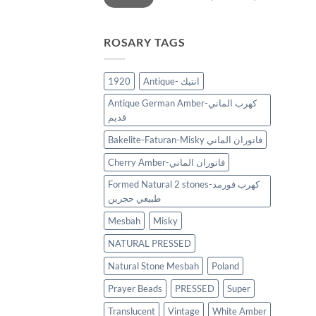
ROSARY TAGS
1920
Antique- انتيك
Antique German Amber-كهرب الماني
قديم
Bakelite-Faturan-Misky فاتوران الماني
Cherry Amber-فاتوران الماني
Formed Natural 2 stones-كهرب فورمد
طبيعي حجرين
Mesbah
Misky
NATURAL PRESSED
Natural Stone Mesbah
Poland
Prayer Beads
PRESSED
Super
Translucent
Vintage
White Amber