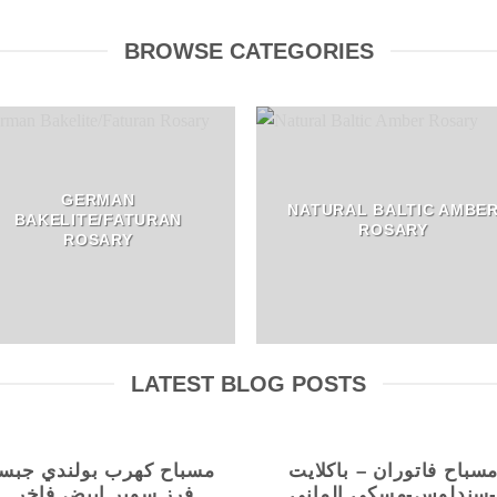
BROWSE CATEGORIES
GERMAN
NATURAL BALTIC AMBE
BAKELITE/FATURAN
ROSARY
ROSARY
LATEST BLOG POSTS
سباح فاتوران – باكلايت
مسباح كهرب بولندي جبس
-ندلوس-مسكي الماني
فرز سوبر ابيض فاخر .