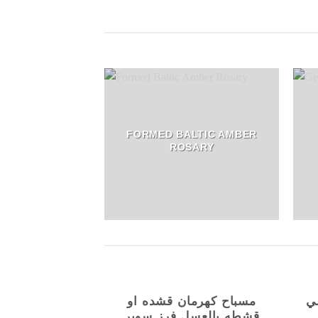
FORMED BALTIC AMBER
ROSARY
ي
مسباح كهرمان قشده او
قشطه بالعسل فرز سوبر